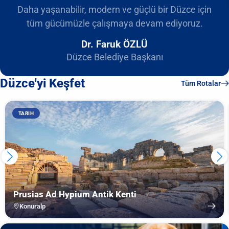
Daha yaşanabilir, modern ve güçlü bir Düzce için
tüm gücümüzle çalışmaya devam ediyoruz.
Dr. Faruk ÖZLÜ
Düzce Belediye Başkanı
Düzce'yi Keşfet
Tüm Rotalar
TARIH
Prusias Ad Hypium Antik Kenti
Konuralp