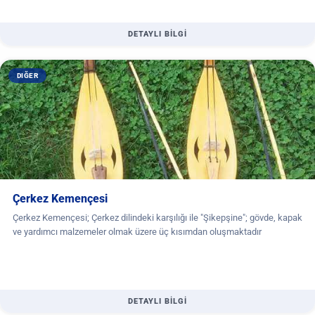
DETAYLI BİLGİ
DIĞER
Çerkez Kemençesi
Çerkez Kemençesi; Çerkez dilindeki karşılığı ile "Şikepşine"; gövde, kapak
ve yardımcı malzemeler olmak üzere üç kısımdan oluşmaktadır
DETAYLI BİLGİ