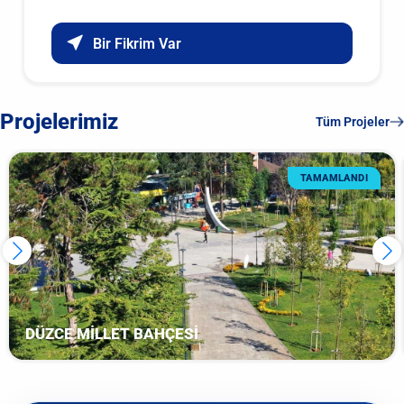
Bir Fikrim Var
Projelerimiz
Tüm Projeler
TAMAMLANDI
DÜZCE MİLLET BAHÇESİ