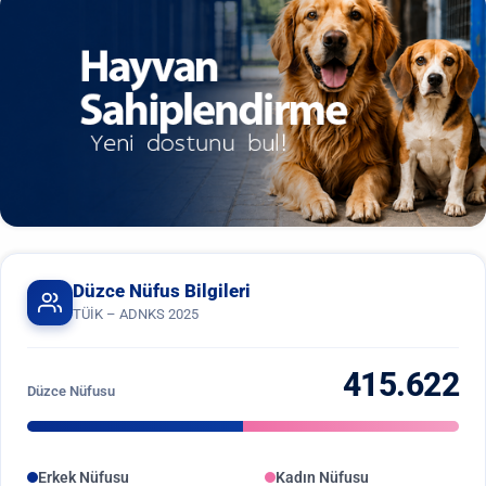
Düzce Nüfus Bilgileri
TÜİK – ADNKS 2025
415.622
Düzce Nüfusu
Erkek Nüfusu
Kadın Nüfusu