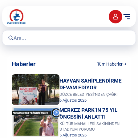
Haberler
Tüm Haberler
HAYVAN SAHİPLENDİRME
DEVAM EDİYOR
DÜZCE BELEDİYESİ’NDEN ÇAĞRI
6 Ağustos 2026
MERKEZ PARK’IN 75 YIL
ÖNCESİNİ ANLATTI
KÜLTÜR MAHALLESİ SAKİNİNDEN
STADYUM YORUMU
5 Ağustos 2026