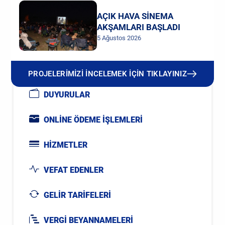
AÇIK HAVA SİNEMA
AKŞAMLARI BAŞLADI
5 Ağustos 2026
PROJELERİMİZİ İNCELEMEK İÇİN TIKLAYINIZ
DUYURULAR
ONLİNE ÖDEME İŞLEMLERİ
HİZMETLER
VEFAT EDENLER
GELİR TARİFELERİ
VERGİ BEYANNAMELERİ