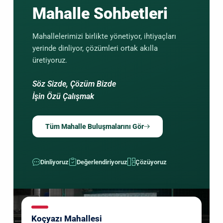
Mahalle Sohbetleri
Mahallelerimizi birlikte yönetiyor, ihtiyaçları
yerinde dinliyor, çözümleri ortak akılla
üretiyoruz.
Söz Sizde, Çözüm Bizde
İşin Özü Çalışmak
Tüm Mahalle Buluşmalarını Gör
Dinliyoruz
Değerlendiriyoruz
Çözüyoruz
Koçyazı Mahallesi