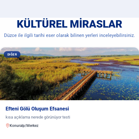
KÜLTÜREL MIRASLAR
Düzce ile ilgili tarihi eser olarak bilinen yerleri inceleyebilirsiniz.
DIĞER
Efteni Gölü Oluşum Efsanesi
kısa açıklama nerede görünüyor testi
Konuralp/Merkez