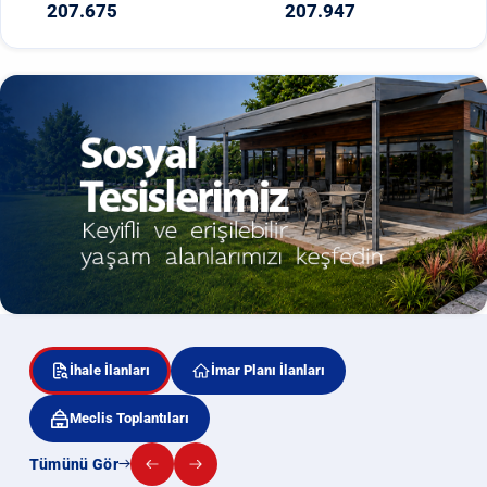
207.675
207.947
İhale İlanları
İmar Planı İlanları
Meclis Toplantıları
Tümünü Gör