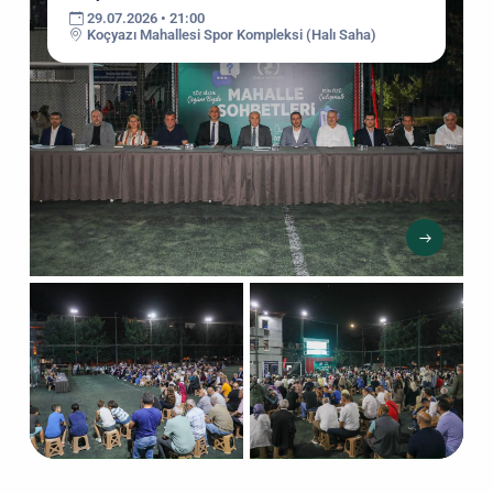
29.07.2026 • 21:00
Koçyazı Mahallesi Spor Kompleksi (Halı Saha)