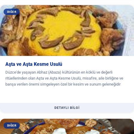
DIĞER
Aşta ve Aşta Kesme Usulü
Düzce'de yaşayan Abhaz (Abaza) kültürünün en köklü ve değerli
ritüellerinden olan Aşta ve Aşta Kesme Usulü, misafire, aile birliğine ve
barışa verilen önemi simgeleyen özel bir kesim ve sunum geleneğidir
DETAYLI BİLGİ
DIĞER